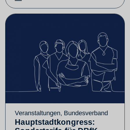
Veranstaltungen
,
Bundesverband
Hauptstadtkongress: