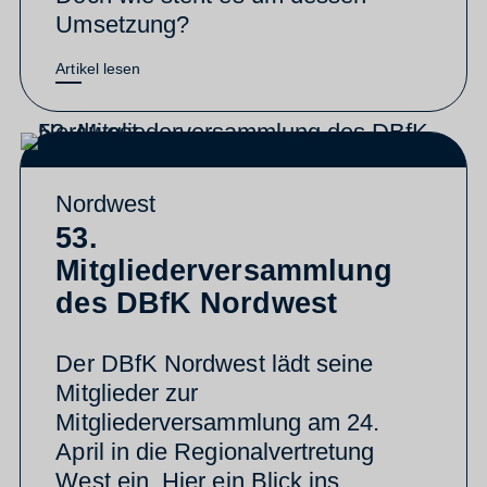
Umsetzung?
Artikel lesen
Nordwest
53.
Mitgliederversammlung
des DBfK Nordwest
Der DBfK Nordwest lädt seine
Mitglieder zur
Mitgliederversammlung am 24.
April in die Regionalvertretung
West ein. Hier ein Blick ins