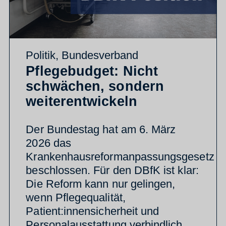
Politik
,
Bundesverband
Pflegebudget: Nicht
schwächen, sondern
weiterentwickeln
Der Bundestag hat am 6. März
2026 das
Krankenhausreformanpassungsgesetz
beschlossen. Für den DBfK ist klar:
Die Reform kann nur gelingen,
wenn Pflegequalität,
Patient:innensicherheit und
Personalausstattung verbindlich