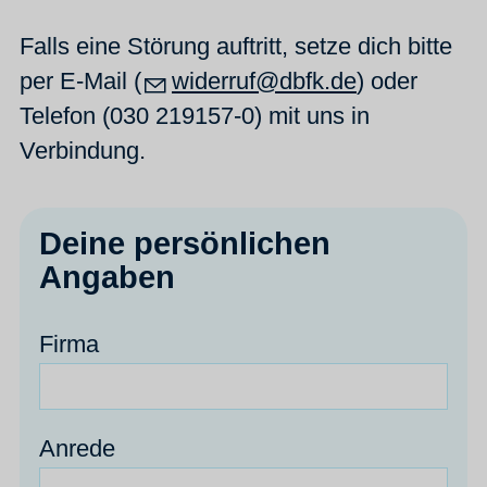
Falls eine Störung auftritt, setze dich bitte
per E-Mail (
w
d
rr
f
dbfk
d
) oder
Telefon (030 219157-0) mit uns in
Verbindung.
Deine persönlichen
Angaben
Firma
Anrede