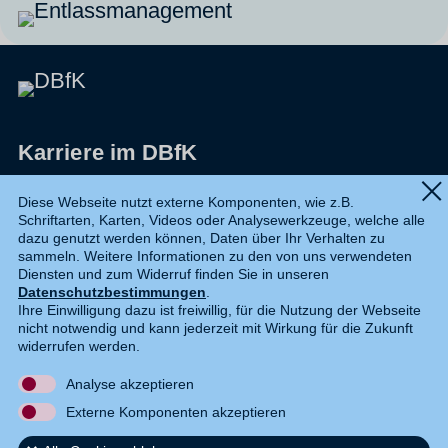
Karriere im DBfK
Impressum
Diese Webseite nutzt externe Komponenten, wie z.B.
Schriftarten, Karten, Videos oder Analysewerkzeuge, welche alle
Datenschutz
dazu genutzt werden können, Daten über Ihr Verhalten zu
sammeln. Weitere Informationen zu den von uns verwendeten
Shop
Diensten und zum Widerruf finden Sie in unseren
Datenschutzbestimmungen
.
Widerruf
Ihre Einwilligung dazu ist freiwillig, für die Nutzung der Webseite
nicht notwendig und kann jederzeit mit Wirkung für die Zukunft
Kontakt
widerrufen werden.
Analyse akzeptieren
DE
EN
Externe Komponenten akzeptieren