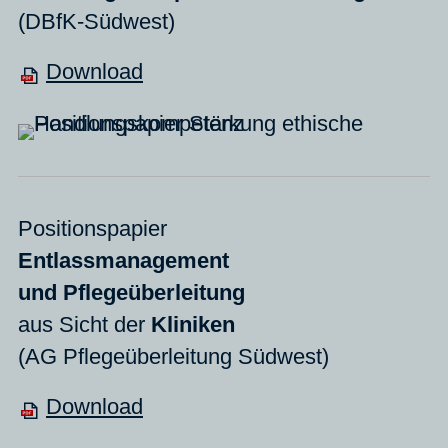
(DBfK-Südwest)
Download
Positionspapier
Entlassmanagement
und
Pflegeüberleitung
a
us Sicht der
Kliniken
(AG Pflegeüberleitung Südwest)
Download