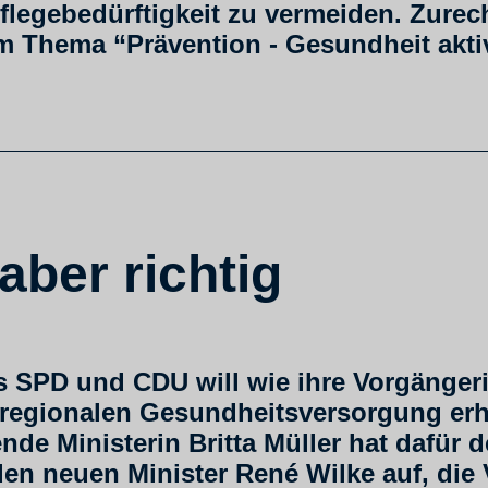
flegebedürftigkeit zu vermeiden. Zurec
 Thema “Prävention - Gesundheit aktiv
 aber richtig
 SPD und CDU will wie ihre Vorgängeri
regionalen Gesundheitsversorgung erhal
de Ministerin Britta Müller hat dafür d
den neuen Minister René Wilke auf, di