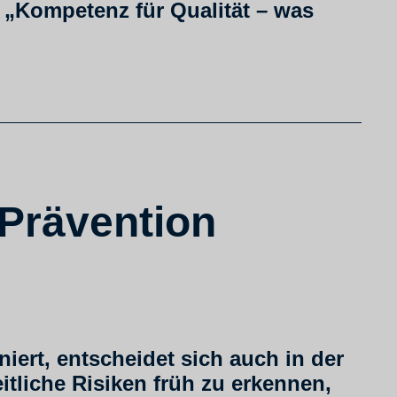
l „Kompetenz für Qualität – was
Prävention
iert, entscheidet sich auch in der
tliche Risiken früh zu erkennen,