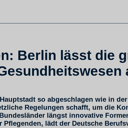
: Berlin lässt die 
Gesundheitswesen a
e Hauptstadt so abgeschlagen wie in der
tzliche Regelungen schafft, um die K
 Bundesländer längst innovative Form
er Pflegenden, lädt der Deutsche Berufs