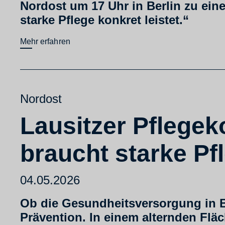
Nordost um 17 Uhr in Berlin zu ein
starke Pflege konkret leistet.“
Mehr erfahren
Nordost
Lausitzer Pflege
braucht starke Pf
04.05.2026
Ob die Gesundheitsversorgung in Br
Prävention. In einem alternden Flä