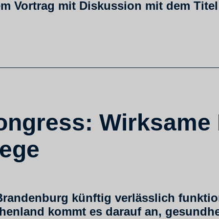
em Vortrag mit Diskussion mit dem Tite
kongress: Wirksame 
lege
andenburg künftig verlässlich funktion
chenland kommt es darauf an, gesundhei