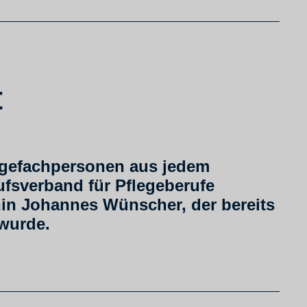
t
flegefachpersonen aus jedem
fsverband für Pflegeberufe
erhin Johannes Wünscher, der bereits
 wurde.