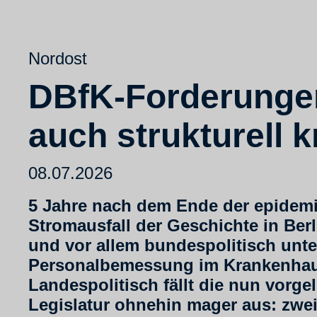
Nordost
DBfK-Forderungen
auch strukturell 
08.07.2026
5 Jahre nach dem Ende der epidem
Stromausfall der Geschichte in Berl
und vor allem bundespolitisch unt
Personalbemessung im Krankenhaus 
Landespolitisch fällt die nun vorge
Legislatur ohnehin mager aus: zwei