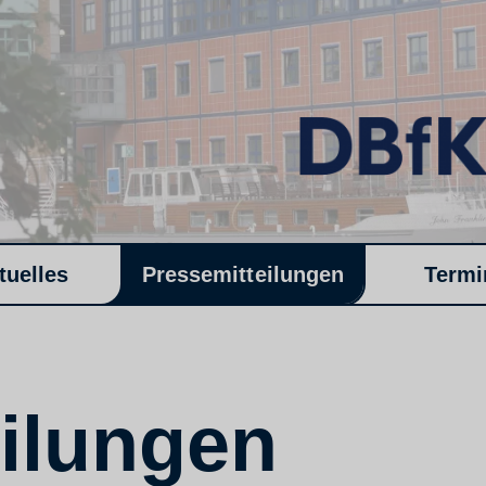
tuelles
Pressemitteilungen
Termi
ilungen