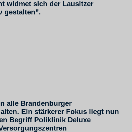
ht widmet sich der Lausitzer
 gestalten”.
n alle Brandenburger
ten. Ein stärkerer Fokus liegt nun
en Begriff Poliklinik Deluxe
e Versorgungszentren