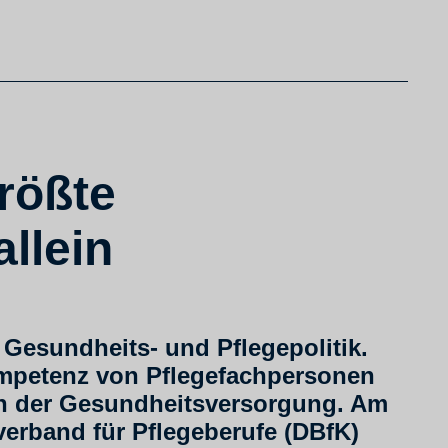
größte
llein
 Gesundheits- und Pflegepolitik.
ompetenz von Pflegefachpersonen
en der Gesundheitsversorgung. Am
verband für Pflegeberufe (DBfK)