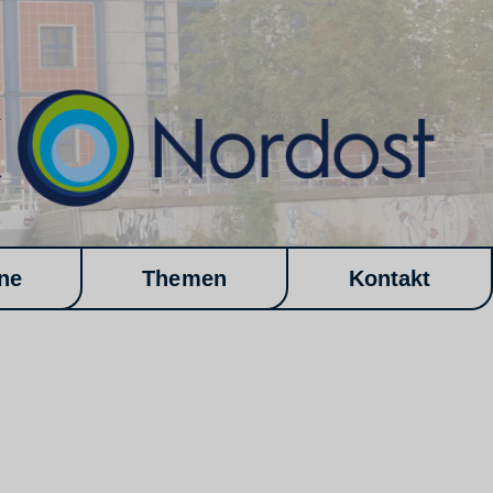
ne
Themen
Kontakt