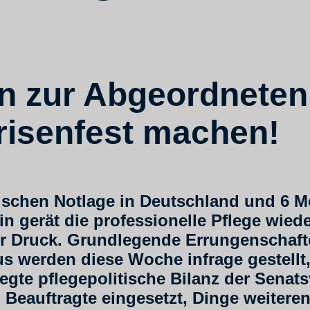
 zur Abgeordneten
krisenfest machen!
ischen Notlage in Deutschland und 6 
in gerät die professionelle Pflege wiede
er Druck. Grundlegende Errungenschaft
werden diese Woche infrage gestellt,
legte pflegepolitische Bilanz der Senat
 Beauftragte eingesetzt, Dinge weitere