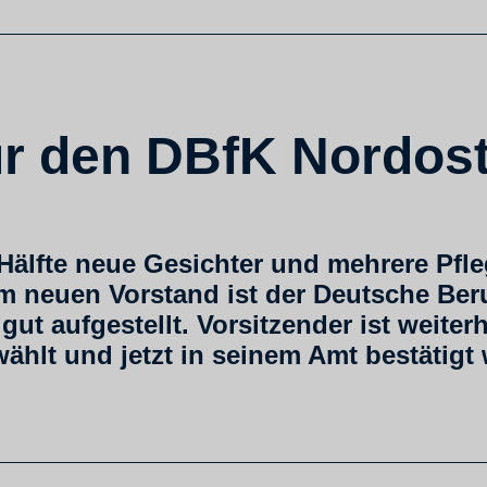
ür den DBfK Nordos
ur Hälfte neue Gesichter und mehrere P
m neuen Vorstand ist der Deutsche Beru
 gut aufgestellt. Vorsitzender ist weit
hlt und jetzt in seinem Amt bestätigt