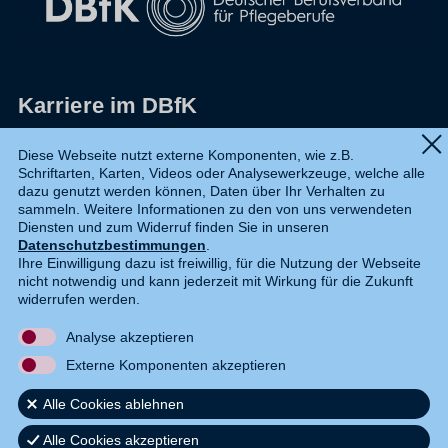
Karriere im DBfK
Impressum
Diese Webseite nutzt externe Komponenten, wie z.B.
Schriftarten, Karten, Videos oder Analysewerkzeuge, welche alle
Datenschutz
dazu genutzt werden können, Daten über Ihr Verhalten zu
sammeln. Weitere Informationen zu den von uns verwendeten
Shop
Diensten und zum Widerruf finden Sie in unseren
Datenschutzbestimmungen
.
Widerruf
Ihre Einwilligung dazu ist freiwillig, für die Nutzung der Webseite
nicht notwendig und kann jederzeit mit Wirkung für die Zukunft
Kontakt
widerrufen werden.
Analyse akzeptieren
DE
EN
Externe Komponenten akzeptieren
Alle Cookies ablehnen
Alle Cookies akzeptieren