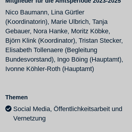
Mitglieder für die Amtsperiode 2023-2025
Nico Baumann, Lina Gürtler
(Koordinatorin), Marie Ulbrich, Tanja
Gebauer, Nora Hanke, Moritz Köbke,
Björn Klink (Koordinator), Tristan Stecker,
Elisabeth Tollenaere (Begleitung
Bundesvorstand), Ingo Böing (Hauptamt),
Ivonne Köhler-Roth (Hauptamt)
Themen
Social Media, Öffentlichkeitsarbeit und
Vernetzung