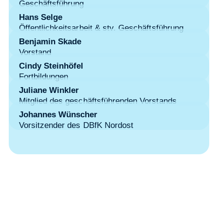
Geschäftsführung
Hans Selge
Öffentlichkeitsarbeit & stv. Geschäftsführung
Benjamin Skade
Vorstand
Cindy Steinhöfel
Fortbildungen
Juliane Winkler
Mitglied des geschäftsführenden Vorstands
Johannes Wünscher
Vorsitzender des DBfK Nordost