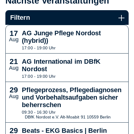
Nächste Veranstaltungen
Filtern
17
AG Junge Pflege Nordost
Aug
(hybrid))
17:00 - 19:00 Uhr
21
AG International im DBfK
Aug
Nordost
17:00 - 19:00 Uhr
29
Pflegeprozess, Pflegediagnosen
Aug
und Vorbehaltsaufgaben sicher
beherrschen
09:30 - 16:30 Uhr
DBfK Nordost e.V. Alt-Moabit 91 10559 Berlin
29
Beats - EKG Basics | Berlin