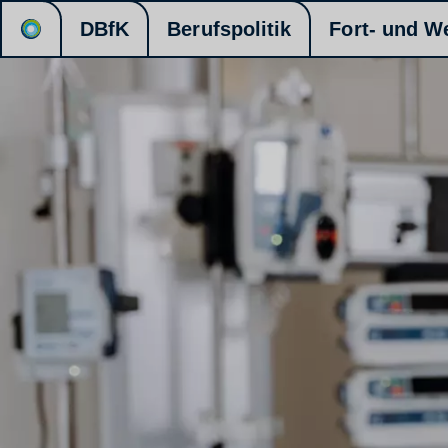
DBfK
Berufspolitik
Fort- und W