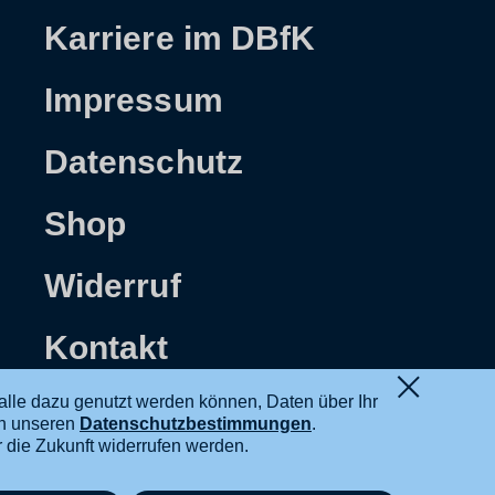
Karriere im DBfK
Impressum
Datenschutz
Shop
Widerruf
Kontakt
alle dazu genutzt werden können, Daten über Ihr
in unseren
Datenschutzbestimmungen
.
ür die Zukunft widerrufen werden.