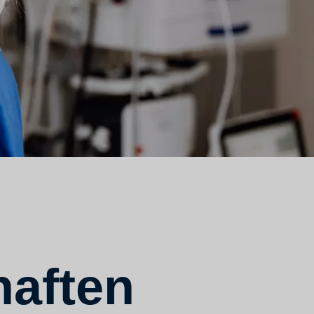
aften