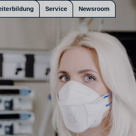
eiterbildung
Service
Newsroom