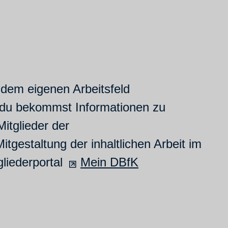
t dem eigenen Arbeitsfeld
d du bekommst Informationen zu
itglieder der
gestaltung der inhaltlichen Arbeit im
liederportal
Mein DBfK