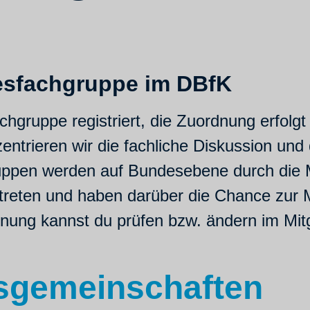
esfachgruppe im DBfK
chgruppe registriert, die Zuordnung erfolg
entrieren wir die fachliche Diskussion un
uppen werden auf Bundesebene durch die M
eten und haben darüber die Chance zur Mit
ng kannst du prüfen bzw. ändern im Mitg
sgemeinschaften