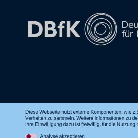
Diese Webseite nutzt externe Komponenten, wie z.B
Verhalten zu sammeln. Weitere Informationen zu d
DE
EN
Ihre Einwilligung dazu ist freiwillig, für die Nutzu
Analyse akzeptieren