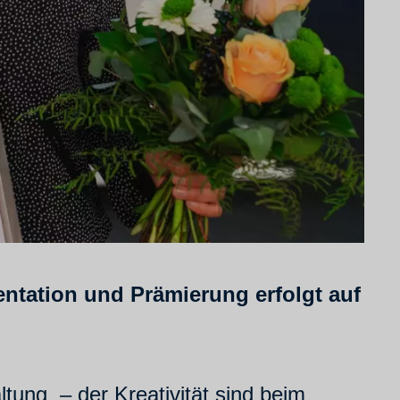
ntation und Prämierung erfolgt auf
tung – der Kreativität sind beim