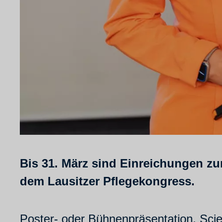
Bis 31. März sind Einreichungen zu
dem Lausitzer Pflegekongress.
Poster- oder Bühnenpräsentation, Scie