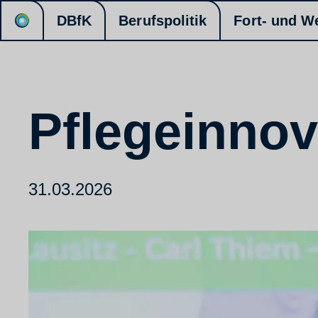
DBfK
Berufspolitik
Fort- und W
Pflegeinno
31.03.2026