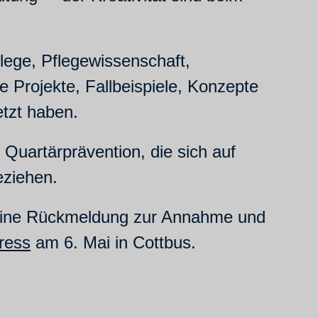
lege, Pflegewissenschaft,
Projekte, Fallbeispiele, Konzepte
etzt haben.
 Quartärprävention, die sich auf
eziehen.
s eine Rückmeldung zur Annahme und
ress
am 6. Mai in Cottbus.