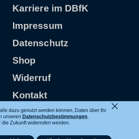
Karriere im DBfK
Impressum
Datenschutz
Shop
Widerruf
Kontakt
alle dazu genutzt werden können, Daten über Ihr
in unseren
Datenschutzbestimmungen
.
ür die Zukunft widerrufen werden.