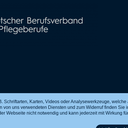
. Schriftarten, Karten, Videos oder Analysewerkzeuge, welche 
en von uns verwendeten Diensten und zum Widerruf finden Sie 
ng der Webseite nicht notwendig und kann jederzeit mit Wirkung f