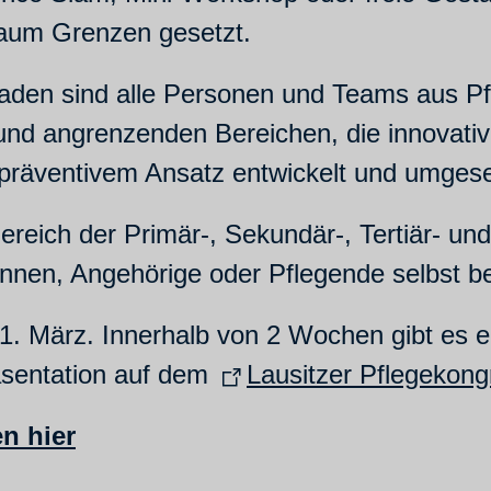
kaum Grenzen gesetzt.
aden sind alle Personen und Teams aus Pf
d angrenzenden Bereichen, die innovative 
t präventivem Ansatz entwickelt und umges
eich der Primär-, Sekundär-, Tertiär- und
:innen, Angehörige oder Pflegende selbst b
 31. März. Innerhalb von 2 Wochen gibt e
äsentation auf dem
Lausitzer Pflegekong
n hier