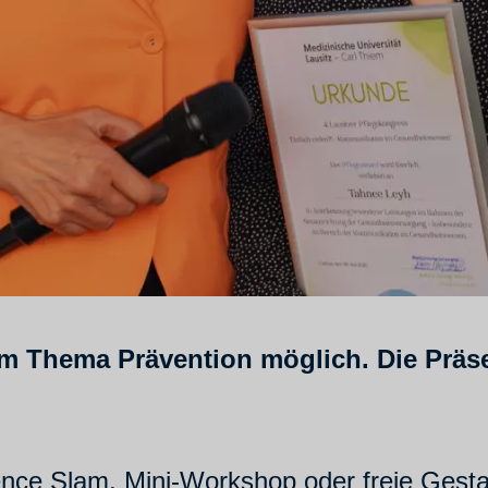
m Thema Prävention möglich. Die Präse
nce Slam, Mini-Workshop oder freie Gestal