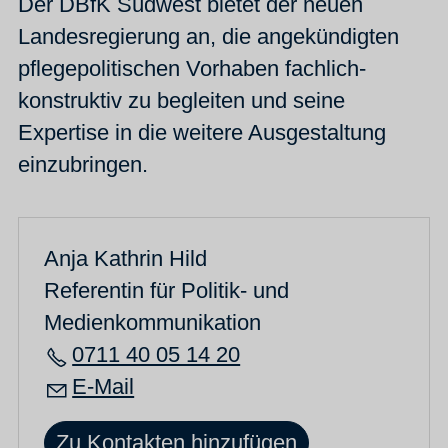
Der DBfK Südwest bietet der neuen
Landesregierung an, die angekündigten
pflegepolitischen Vorhaben fachlich-
konstruktiv zu begleiten und seine
Expertise in die weitere Ausgestaltung
einzubringen.
Anja Kathrin Hild
Referentin für Politik- und
Medienkommunikation
0711 40 05 14 20
E-Mail
Zu Kontakten hinzufügen