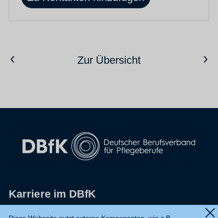
Vorheriger Artikel
Nächster Artikel
Zur Übersicht
Karriere im DBfK
Impressum